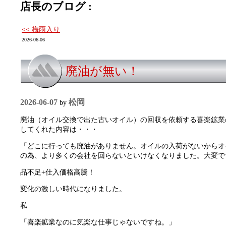
店長のブログ :
<< 梅雨入り
2026-06-06
廃油が無い！
2026-06-07
松岡
by
廃油（オイル交換で出た古いオイル）の回収を依頼する喜楽鉱業
してくれた内容は・・・
「どこに行っても廃油がありません。オイルの入荷がないからオ
の為、より多くの会社を回らないといけなくなりました。大変
品不足+仕入価格高騰！
変化の激しい時代になりました。
私
「喜楽鉱業なのに気楽な仕事じゃないですね。」