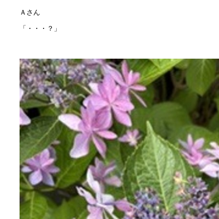
Ａさん
「・・・？」