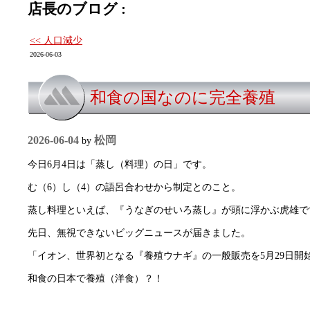
店長のブログ :
<< 人口減少
2026-06-03
和食の国なのに完全養殖
2026-06-04
松岡
by
今日6月4日は「蒸し（料理）の日」です。
む（6）し（4）の語呂合わせから制定とのこと。
蒸し料理といえば、『うなぎのせいろ蒸し』が頭に浮かぶ虎雄で
先日、無視できないビッグニュースが届きました。
「イオン、世界初となる『養殖ウナギ』の一般販売を5月29日開
和食の日本で養殖（洋食）？！