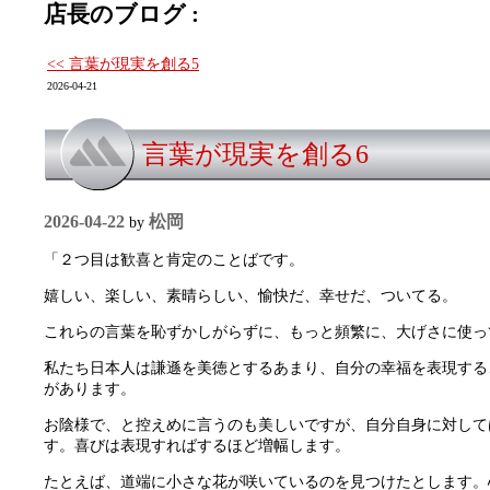
店長のブログ :
<< 言葉が現実を創る5
2026-04-21
言葉が現実を創る6
2026-04-22
松岡
by
「２つ目は歓喜と肯定のことばです。
嬉しい、楽しい、素晴らしい、愉快だ、幸せだ、ついてる。
これらの言葉を恥ずかしがらずに、もっと頻繁に、大げさに使っ
私たち日本人は謙遜を美徳とするあまり、自分の幸福を表現する
があります。
お陰様で、と控えめに言うのも美しいですが、自分自身に対して
す。喜びは表現すればするほど増幅します。
たとえば、道端に小さな花が咲いているのを見つけたとします。