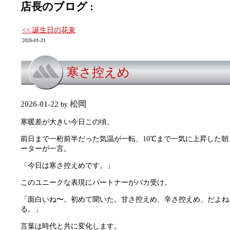
店長のブログ :
<< 誕生日の花束
2026-01-21
寒さ控えめ
2026-01-22
松岡
by
寒暖差が大きい今日この頃。
前日まで一桁前半だった気温が一転、10℃まで一気に上昇した
ーターが一言。
「今日は寒さ控えめです。」
このユニークな表現にパートナーがバカ受け。
「面白いね〜。初めて聞いた。甘さ控えめ、辛さ控えめ、だよね
る。」
言葉は時代と共に変化します。