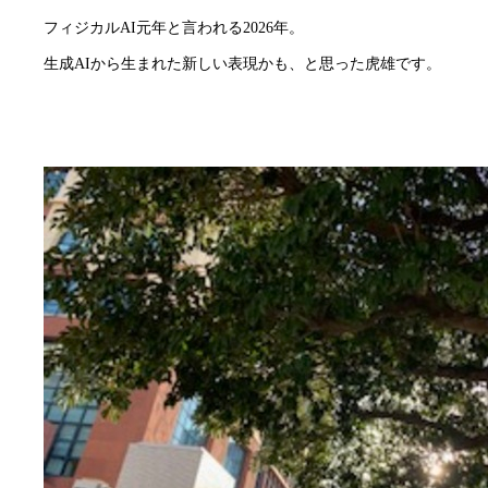
フィジカルAI元年と言われる2026年。
生成AIから生まれた新しい表現かも、と思った虎雄です。