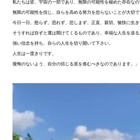
私たちは皆、宇宙の一部であり、無限の可能性を秘めた存在なの
無限の可能性を信じ、自らを高める努力を怠らないことが大切で
今日一日、怒らず、恐れず、悲しまず、正直、親切、愉快に生き
そうすれば自ずと運は開けてくるものであり、幸福な人生を送る
強い信念を持ち、自らの人生を切り開いて下さい。
人生は一度きりです。
後悔のないよう、自分の信じる道を進むべきなのであります。」