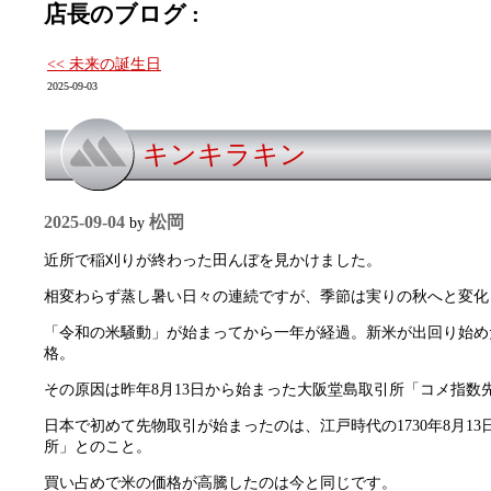
店長のブログ :
<< 未来の誕生日
2025-09-03
キンキラキン
2025-09-04
松岡
by
近所で稲刈りが終わった田んぼを見かけました。
相変わらず蒸し暑い日々の連続ですが、季節は実りの秋へと変化
「令和の米騒動」が始まってから一年が経過。新米が出回り始め
格。
その原因は昨年8月13日から始まった大阪堂島取引所「コメ指数
日本で初めて先物取引が始まったのは、江戸時代の1730年8月1
所」とのこと。
買い占めで米の価格が高騰したのは今と同じです。