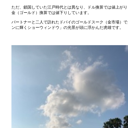
ただ、鎖国していた江戸時代とは異なり、ドル換算では値上がり
金（ゴールド）換算では値下りしています。
パートナーと二人で訪れたドバイのゴールドスーク（金市場）で
ンに輝くショーウィンドウ」の光景が頭に浮かんだ虎雄です。