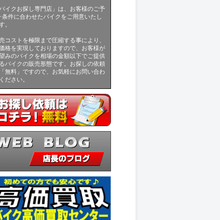
バイクお探し専門店」は、お客様のご予
･条件に合わせたバイクをご用意いたし
す。
売コストを極限まで圧縮する事により、
価格を実現しておりますので、お客様が
望みのバイクを相場の金額以下でご提供
るバイクの販売形態です。お探しの依頼
「無料」ですので、お気軽にお問い合わ
ください。