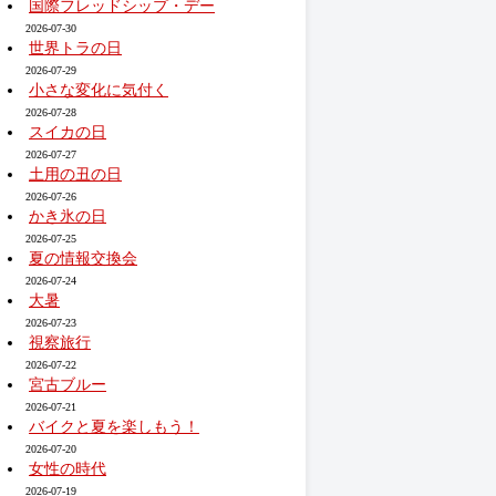
国際フレッドシップ・デー
2026-07-30
世界トラの日
2026-07-29
小さな変化に気付く
2026-07-28
スイカの日
2026-07-27
土用の丑の日
2026-07-26
かき氷の日
2026-07-25
夏の情報交換会
2026-07-24
大暑
2026-07-23
視察旅行
2026-07-22
宮古ブルー
2026-07-21
バイクと夏を楽しもう！
2026-07-20
女性の時代
2026-07-19