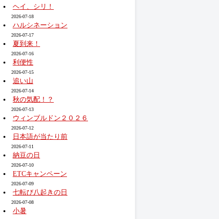
ヘイ、シリ！
2026-07-18
ハルシネーション
2026-07-17
夏到来！
2026-07-16
利便性
2026-07-15
追い山
2026-07-14
秋の気配！？
2026-07-13
ウィンブルドン２０２６
2026-07-12
日本語が当たり前
2026-07-11
納豆の日
2026-07-10
ETCキャンペーン
2026-07-09
七転び八起きの日
2026-07-08
小暑