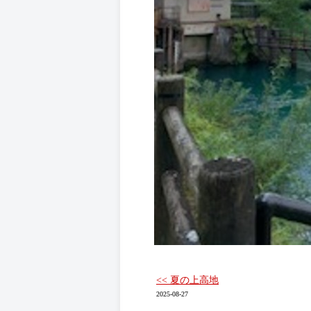
<< 夏の上高地
2025-08-27