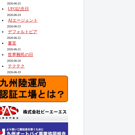
2026-06-25
UFO記念日
2026-06-24
AIエージェント
2026-06-23
デフォルトピア
2026-06-22
夏至
2026-06-21
世界難民の日
2026-06-20
テクテク
2026-06-19