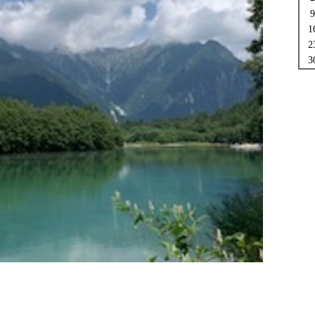
9
1
2
3