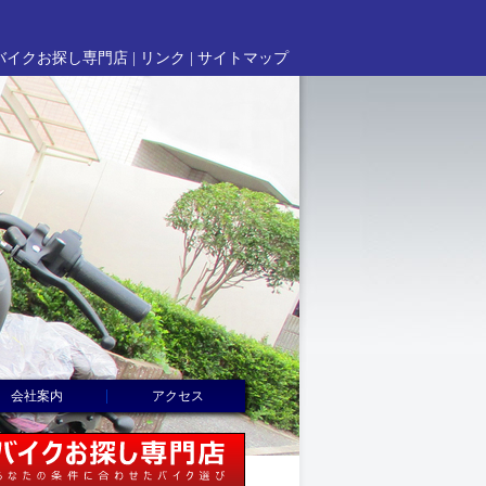
バイクお探し専門店 |
リンク
|
サイトマップ
|
会社案内
アクセス