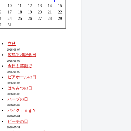
10
11
12
13
14
15
6
17
18
19
20
21
22
3
24
25
26
27
28
29
0
31
立秋
2026-08-07
広島平和記念日
2026-08-06
今日も笑顔で
2026-08-05
ビアホールの日
2026-08-04
はちみつの日
2026-08-03
ハーブの日
2026-08-02
バイクｉｎｇ？
2026-08-01
ビーチの日
2026-07-31