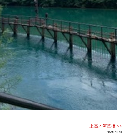
上高地河童橋 >>
2025-08-29