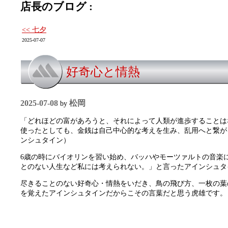
店長のブログ :
<< 七夕
2025-07-07
好奇心と情熱
2025-07-08
松岡
by
「どれほどの富があろうと、それによって人類が進歩することは
使ったとしても、金銭は自己中心的な考えを生み、乱用へと繋が
ンシュタイン）
6歳の時にバイオリンを習い始め、バッハやモーツァルトの音楽
とのない人生など私には考えられない。」と言ったアインシュタ
尽きることのない好奇心・情熱をいだき、鳥の飛び方、一枚の葉
を覚えたアインシュタインだからこその言葉だと思う虎雄です。